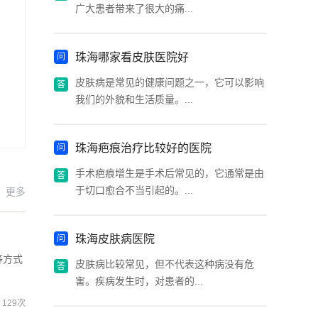
广大患者带来了很大的痛...
珠海哪家看皮肤医院好
皮肤病是常见的健康问题之一，它可以影响
我们的外貌和生活质量。...
珠海疤痕治疗比较好的医院
手术疤痕增生是手术后常见的，它通常是由
于切口愈合不当引起的。...
更多
珠海皮肤病医院
等方式
皮肤病比较常见，但不代表这种病没有危
害。疾病发生时，对患者的...
129次