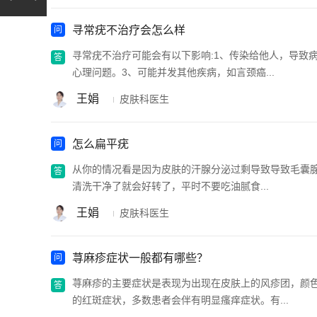
寻常疣不治疗会怎么样
寻常疣不治疗可能会有以下影响:1、传染给他人，导致
心理问题。3、可能并发其他疾病，如言颈癌...
王娟
皮肤科医生
怎么扁平疣
从你的情况看是因为皮肤的汗腺分泌过剩导致导致毛囊腺
清洗干净了就会好转了，平时不要吃油腻食...
王娟
皮肤科医生
荨麻疹症状一般都有哪些？
荨麻疹的主要症状是表现为出现在皮肤上的风疹团，颜
的红斑症状，多数患者会伴有明显瘙痒症状。有...