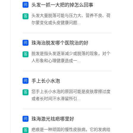
头发一抓一大把的掉怎么回事
头发大量脱落可能与压力大、营养不良、荷
尔蒙变化或头皮健康问题...
珠海治脱发哪个医院治的好
脱发是指头发逐渐减少或脱落的现象，对个
人形象和心理健康造成一...
手上长小水泡
您手上长小水泡的原因可能是皮肤摩擦过度
或者长时间汗水滞留所引...
珠海激光祛疤哪里好
疤痕是一种顽固的慢性皮肤病，它的发病给