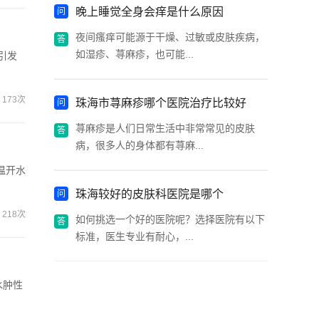
晚上睡觉全身会痒是什么原因
夜间瘙痒可能源于干燥、过敏或皮肤疾病，
如湿疹、荨麻疹，也可能...
引发
173次
珠海市荨麻疹哪个医院治疗比较好
荨麻疹是人们日常生活中非常常见的皮肤
病，很多人的身体都有荨麻...
温开水
珠海较好的皮肤科医院是哪个
218次
如何挑选一个好的医院呢？选择医院有以下
标准，医生专业有耐心，...
水肿性