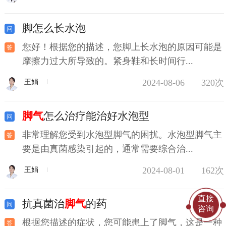
脚怎么长水泡
您好！根据您的描述，您脚上长水泡的原因可能是
摩擦力过大所导致的。紧身鞋和长时间行...
2024-08-06
320次
王娟
脚气
怎么治疗能治好水泡型
非常理解您受到水泡型脚气的困扰。水泡型脚气主
要是由真菌感染引起的，通常需要综合治...
2024-08-01
162次
王娟
直接
抗真菌治
脚气
的药
咨询
根据您描述的症状，您可能患上了脚气，这是一种