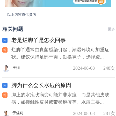
以上内容仅供参考
相关问题
更多
老是烂脚丫是怎么回事
烂脚丫通常由真菌感染引起，潮湿环境可加重症
状。建议保持足部干爽，勤换袜子，选择透...
2024-08-08
248次
王娟
脚为什么会长水痘的原因
脚上的水疱状病变可能并非水痘，而是其他皮肤
病，如接触性皮炎或带状疱疹等。水痘主要...
2024-08-08
281次
于佳莉