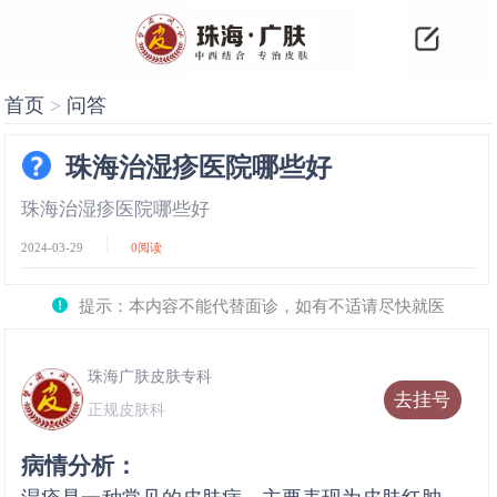
首页
>
问答
珠海治湿疹医院哪些好
珠海治湿疹医院哪些好
2024-03-29
0
阅读
提示：本内容不能代替面诊，如有不适请尽快就医
珠海广肤皮肤专科
去挂号
正规皮肤科
病情分析：