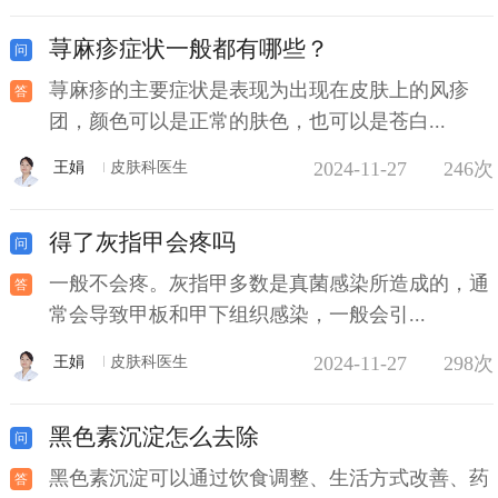
荨麻疹症状一般都有哪些？
荨麻疹的主要症状是表现为出现在皮肤上的风疹
团，颜色可以是正常的肤色，也可以是苍白...
2024-11-27
246次
王娟
皮肤科医生
得了灰指甲会疼吗
一般不会疼。灰指甲多数是真菌感染所造成的，通
常会导致甲板和甲下组织感染，一般会引...
2024-11-27
298次
王娟
皮肤科医生
黑色素沉淀怎么去除
黑色素沉淀可以通过饮食调整、生活方式改善、药