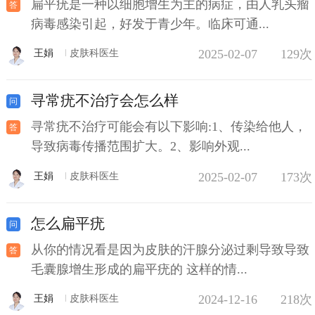
扁平疣是一种以细胞增生为主的病症，由人乳头瘤
病毒感染引起，好发于青少年。临床可通...
2025-02-07
129次
王娟
皮肤科医生
寻常疣不治疗会怎么样
寻常疣不治疗可能会有以下影响:1、传染给他人，
导致病毒传播范围扩大。2、影响外观...
2025-02-07
173次
王娟
皮肤科医生
怎么扁平疣
从你的情况看是因为皮肤的汗腺分泌过剩导致导致
毛囊腺增生形成的扁平疣的 这样的情...
2024-12-16
218次
王娟
皮肤科医生