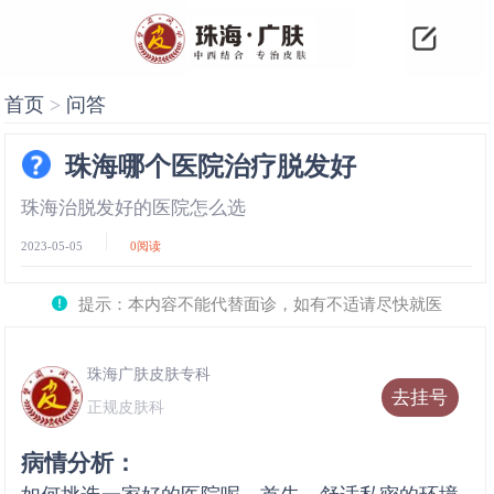
首页
>
问答
珠海哪个医院治疗脱发好
珠海治脱发好的医院怎么选
2023-05-05
0
阅读
提示：本内容不能代替面诊，如有不适请尽快就医
珠海广肤皮肤专科
去挂号
正规皮肤科
病情分析：